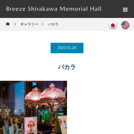
ギャラリー
バカラ
2023.01.26
バカラ